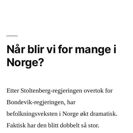
Stemnin
fra
Gaza
Når blir vi for mange i
Norge?
Etter Stoltenberg-regjeringen overtok for
Bondevik-regjeringen, har
befolkningsveksten i Norge økt dramatisk.
Faktisk har den blitt dobbelt så stor.