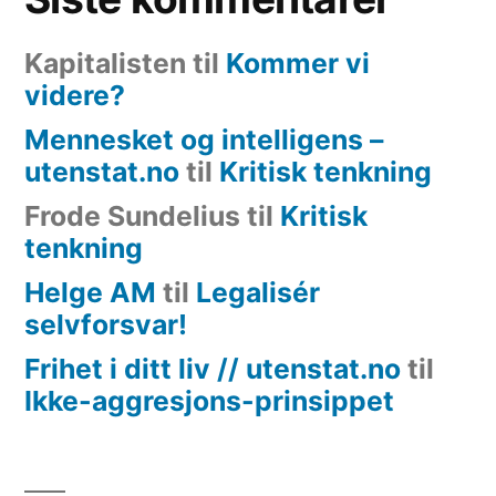
Kapitalisten
til
Kommer vi
videre?
Mennesket og intelligens –
utenstat.no
til
Kritisk tenkning
Frode Sundelius
til
Kritisk
tenkning
Helge AM
til
Legalisér
selvforsvar!
Frihet i ditt liv // utenstat.no
til
Ikke-aggresjons-prinsippet