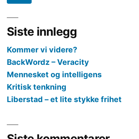
Siste innlegg
Kommer vi videre?
BackWordz – Veracity
Mennesket og intelligens
Kritisk tenkning
Liberstad – et lite stykke frihet
Siste kommentarer