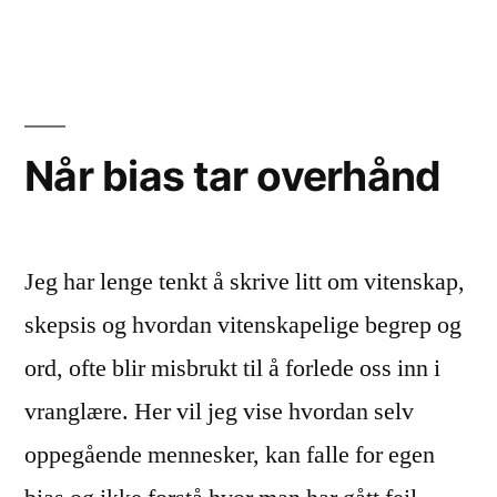
og
intelligens
Når bias tar overhånd
Jeg har lenge tenkt å skrive litt om vitenskap,
skepsis og hvordan vitenskapelige begrep og
ord, ofte blir misbrukt til å forlede oss inn i
vranglære. Her vil jeg vise hvordan selv
oppegående mennesker, kan falle for egen