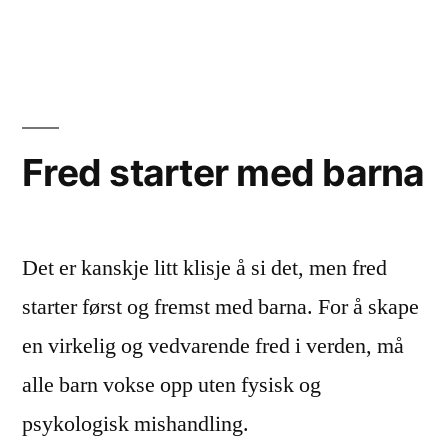
Voldte
Fred starter med barna
Det er kanskje litt klisje å si det, men fred
starter først og fremst med barna. For å skape
en virkelig og vedvarende fred i verden, må
alle barn vokse opp uten fysisk og
psykologisk mishandling.