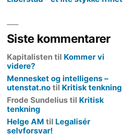
Siste kommentarer
Kapitalisten
til
Kommer vi
videre?
Mennesket og intelligens –
utenstat.no
til
Kritisk tenkning
Frode Sundelius
til
Kritisk
tenkning
Helge AM
til
Legalisér
selvforsvar!