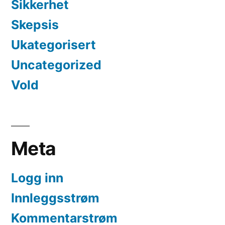
Sikkerhet
Skepsis
Ukategorisert
Uncategorized
Vold
Meta
Logg inn
Innleggsstrøm
Kommentarstrøm