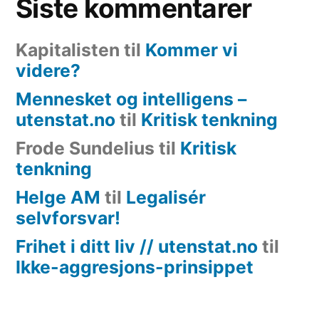
Siste kommentarer
Kapitalisten
til
Kommer vi
videre?
Mennesket og intelligens –
utenstat.no
til
Kritisk tenkning
Frode Sundelius
til
Kritisk
tenkning
Helge AM
til
Legalisér
selvforsvar!
Frihet i ditt liv // utenstat.no
til
Ikke-aggresjons-prinsippet