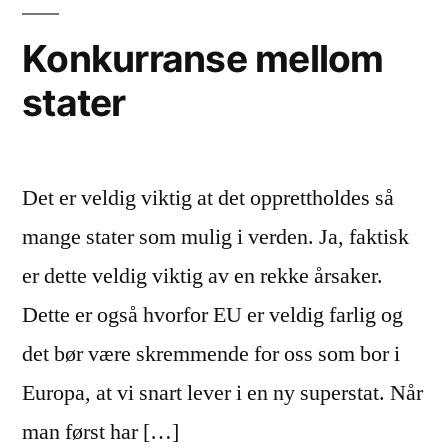
rikere
Konkurranse mellom
stater
Det er veldig viktig at det opprettholdes så
mange stater som mulig i verden. Ja, faktisk
er dette veldig viktig av en rekke årsaker.
Dette er også hvorfor EU er veldig farlig og
det bør være skremmende for oss som bor i
Europa, at vi snart lever i en ny superstat. Når
man først har […]