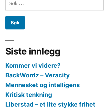
Søk
etter:
Siste innlegg
Kommer vi videre?
BackWordz – Veracity
Mennesket og intelligens
Kritisk tenkning
Liberstad – et lite stykke frihet