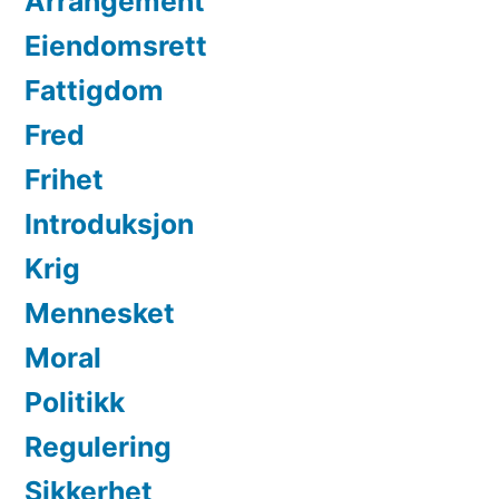
Arrangement
Eiendomsrett
Fattigdom
Fred
Frihet
Introduksjon
Krig
Mennesket
Moral
Politikk
Regulering
Sikkerhet