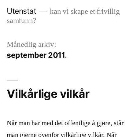
Gå
Utenstat
kan vi skape et frivillig
til
samfunn?
innhold
Månedlig arkiv:
september 2011
Vilkårlige vilkår
Når man har med det offentlige å gjøre, står
man gjerne ovenfor vilkårlige vilkår. Når