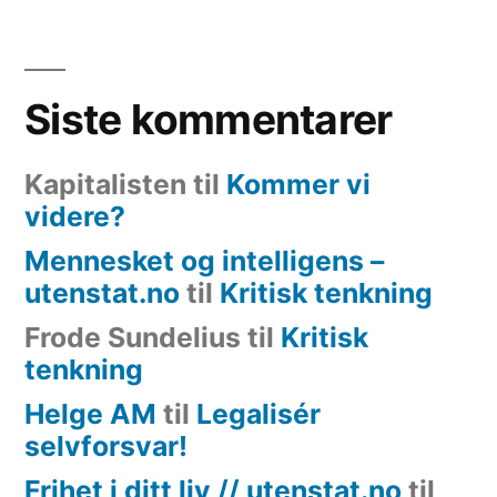
Siste kommentarer
Kapitalisten
til
Kommer vi
videre?
Mennesket og intelligens –
utenstat.no
til
Kritisk tenkning
Frode Sundelius
til
Kritisk
tenkning
Helge AM
til
Legalisér
selvforsvar!
Frihet i ditt liv // utenstat.no
til