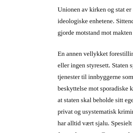
Unionen av kirken og stat er 
ideologiske enhetene. Sitten
gjorde motstand mot makten t
En annen vellykket forestilli
eller ingen styresett. Staten
tjenester til innbyggerne so
beskyttelse mot sporadiske 
at staten skal beholde sitt e
privat og usystematisk krimina
har alltid vært sjalu. Spesiel