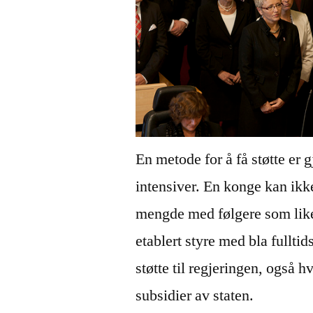
En metode for å få støtte er
intensiver. En konge kan ikke
mengde med følgere som liker
etablert styre med bla fullti
støtte til regjeringen, også 
subsidier av staten.