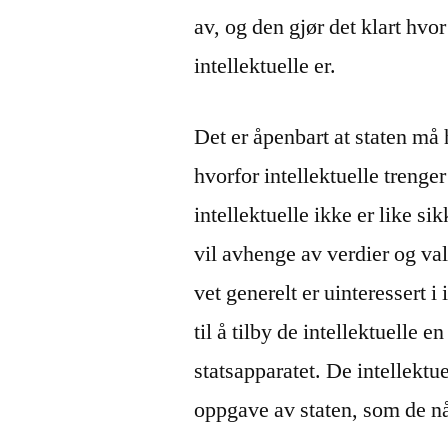
av, og den gjør det klart hvo
intellektuelle er.
Det er åpenbart at staten må h
hvorfor intellektuelle trenger
intellektuelle ikke er like sik
vil avhenge av verdier og va
vet generelt er uinteressert i 
til å tilby de intellektuelle 
statsapparatet. De intellektu
oppgave av staten, som de nå 