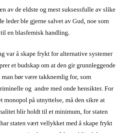
en av de eldste og mest suksessfulle av slike
de leder ble gjerne salvet av Gud, noe som
il en blasfemisk handling.
ng var å skape frykt for alternative systemer
 sprer et budskap om at den gir grunnleggende
m man bør være takknemlig for, som
kriminelle og andre med onde hensikter. For
get monopol på utnyttelse, må den sikre at
litet blir holdt til et minimum, for staten
t har staten vært vellykket med å skape frykt