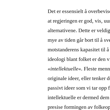
Det er essensielt å overbevis
at regjeringen er god, vis, u
alternativene. Dette er veldig 
mye av tiden går bort til å 
motstanderens kapasitet til 
ideologi blant folket er den
«
intellektuelle
«. Fleste men
originale ideer, eller tenker
passivt ideer som vi tar opp 
intellektuelle er dermed de
presise formingen av folkeop