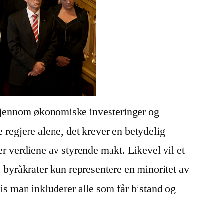
 gjennom økonomiske investeringer og
 regjere alene, det krever en betydelig
 verdiene av styrende makt. Likevel vil et
ds byråkrater kun representere en minoritet av
hvis man inkluderer alle som får bistand og