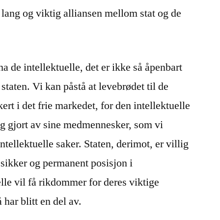
r lang og viktig alliansen mellom stat og de
a de intellektuelle, det er ikke så åpenbart
 staten. Vi kan påstå at levebrødet til de
kert i det frie markedet, for den intellektuelle
lg gjort av sine medmennesker, som vi
intellektuelle saker. Staten, derimot, er villig
en sikker og permanent posisjon i
elle vil få rikdommer for deres viktige
har blitt en del av.