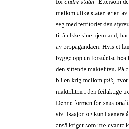
for
andre stater
. Ettersom de
mellom ulike stater, er en av
seg med territoriet den styre
til å elske sine hjemland, har
av propagandaen. Hvis et land
bygge opp en forståelse hos 
den sittende makteliten. På 
bli en krig mellom
folk
, hvor
makteliten i den feilaktige tr
Denne formen for «nasjonalis
sivilisasjon og kun i senere
anså kriger som irrelevante