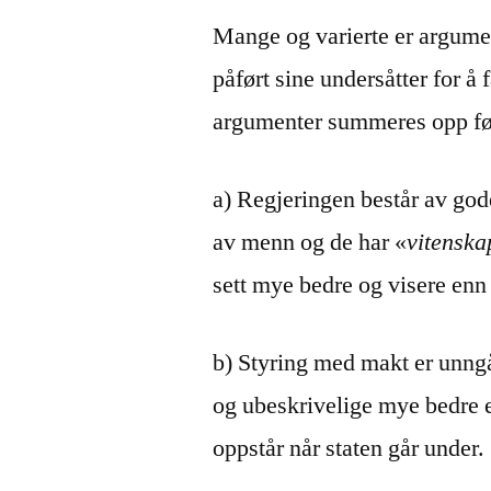
Mange og varierte er argumen
påført sine undersåtter for å 
argumenter summeres opp fø
a) Regjeringen består av god
av menn og de har «
vitenska
sett mye bedre og visere enn
b) Styring med makt er unngå
og ubeskrivelige mye bedre
oppstår når staten går under.