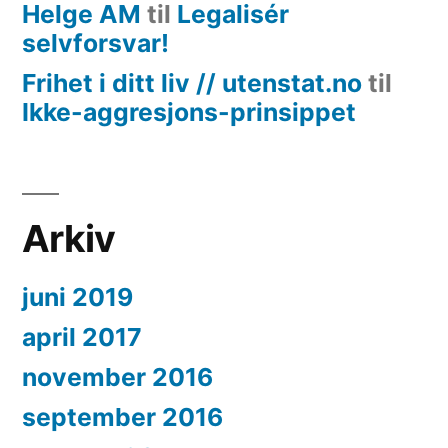
Helge AM
til
Legalisér
selvforsvar!
Frihet i ditt liv // utenstat.no
til
Ikke-aggresjons-prinsippet
Arkiv
juni 2019
april 2017
november 2016
september 2016