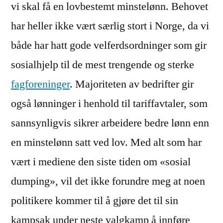
vi skal få en lovbestemt minstelønn. Behovet
har heller ikke vært særlig stort i Norge, da vi
både har hatt gode velferdsordninger som gir
sosialhjelp til de mest trengende og sterke
fagforeninger
. Majoriteten av bedrifter gir
også lønninger i henhold til tariffavtaler, som
sannsynligvis sikrer arbeidere bedre lønn enn
en minstelønn satt ved lov. Med alt som har
vært i mediene den siste tiden om «sosial
dumping», vil det ikke forundre meg at noen
politikere kommer til å gjøre det til sin
kampsak under neste valgkamp å innføre