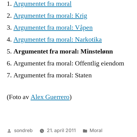
Argumentet fra moral
Argumentet fra moral: Krig
Argumentet fra moral: Våpen
Argumentet fra moral: Narkotika
Argumentet fra moral: Minstelønn
Argumentet fra moral: Offentlig eiendom
Argumentet fra moral: Staten
(Foto av
Alex Guerrero
)
Publisert
Publisert
sondreb
21. april 2011
Moral