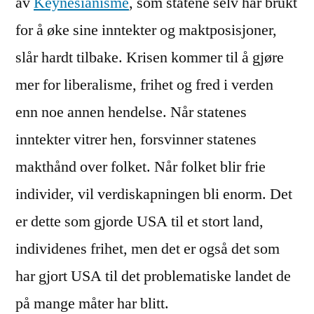
av
Keynesianisme
, som statene selv har brukt
for å øke sine inntekter og maktposisjoner,
slår hardt tilbake. Krisen kommer til å gjøre
mer for liberalisme, frihet og fred i verden
enn noe annen hendelse. Når statenes
inntekter vitrer hen, forsvinner statenes
makthånd over folket. Når folket blir frie
individer, vil verdiskapningen bli enorm. Det
er dette som gjorde USA til et stort land,
individenes frihet, men det er også det som
har gjort USA til det problematiske landet de
på mange måter har blitt.