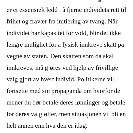
er et essensielt ledd i å fjerne individets rett til
frihet og fravær fra initiering av tvang. Når
individet har kapasitet for vold, blir det ikke
lengre mulighet for å fysisk innkreve skatt på
vegne av staten. Den skatten som da skal
innkreves, må gjøres ved hjelp av frivillige
valg gjort av hvert individ. Politikerne vil
fortsette med sin propaganda om hvorfor de
mener du bør betale deres lønninger og betale
for deres valgløfter, men situasjonen vil bli en
helt annen enn hva den er idag.