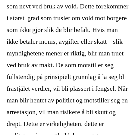
som nevt ved bruk av vold. Dette forekommer
i størst grad som trusler om vold mot borgere
som ikke gjør slik de blir befalt. Hvis man
ikke betaler moms, avgifter eller skatt – slik
myndighetene mener er riktig, blir man truet
ved bruk av makt. De som motstiller seg
fullstendig på prinsipielt grunnlag å la seg bli
frastjålet verdier, vil bli plassert i fengsel. Når
man blir hentet av politiet og motstiller seg en
arrestasjon, vil man risikere å bli skutt og
drept. Dette er virkeligheten, dette er