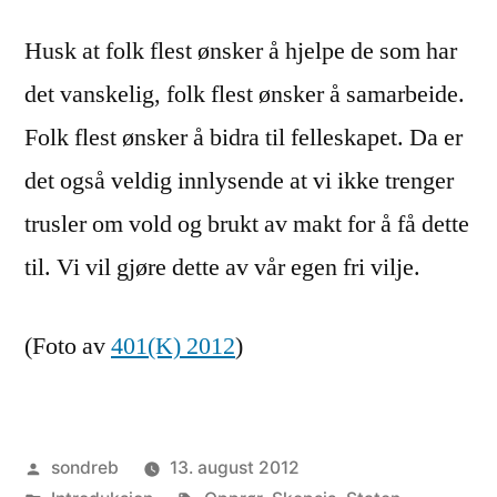
Husk at folk flest ønsker å hjelpe de som har
det vanskelig, folk flest ønsker å samarbeide.
Folk flest ønsker å bidra til felleskapet. Da er
det også veldig innlysende at vi ikke trenger
trusler om vold og brukt av makt for å få dette
til. Vi vil gjøre dette av vår egen fri vilje.
(Foto av
401(K) 2012
)
Publisert
sondreb
13. august 2012