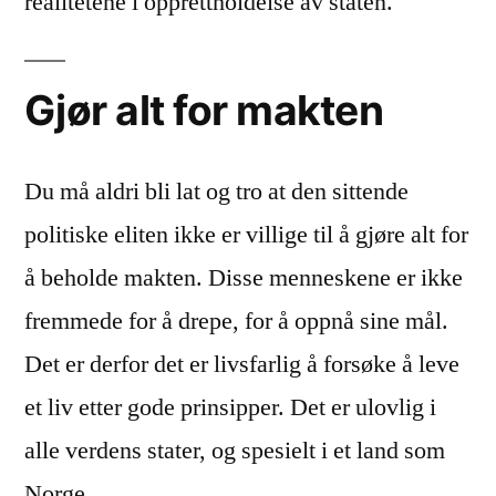
realitetene i opprettholdelse av staten.
Gjør alt for makten
Du må aldri bli lat og tro at den sittende
politiske eliten ikke er villige til å gjøre alt for
å beholde makten. Disse menneskene er ikke
fremmede for å drepe, for å oppnå sine mål.
Det er derfor det er livsfarlig å forsøke å leve
et liv etter gode prinsipper. Det er ulovlig i
alle verdens stater, og spesielt i et land som
Norge.