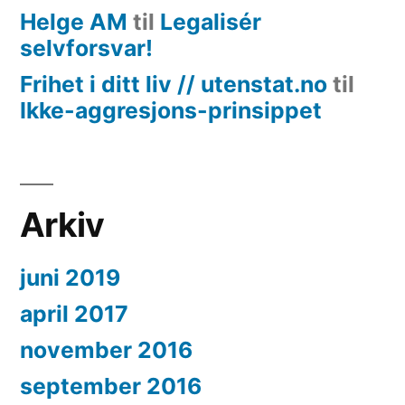
Helge AM
til
Legalisér
selvforsvar!
Frihet i ditt liv // utenstat.no
til
Ikke-aggresjons-prinsippet
Arkiv
juni 2019
april 2017
november 2016
september 2016