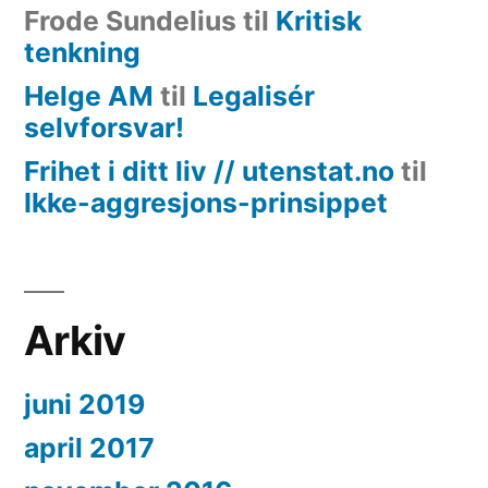
Frode Sundelius
til
Kritisk
tenkning
Helge AM
til
Legalisér
selvforsvar!
Frihet i ditt liv // utenstat.no
til
Ikke-aggresjons-prinsippet
Arkiv
juni 2019
april 2017