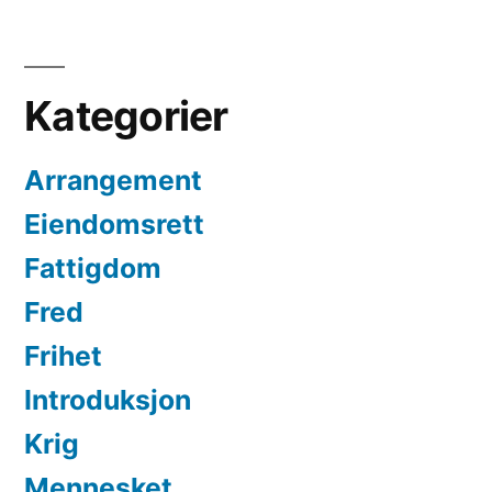
Kategorier
Arrangement
Eiendomsrett
Fattigdom
Fred
Frihet
Introduksjon
Krig
Mennesket