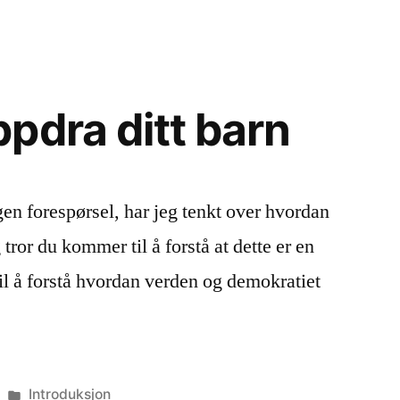
ist
pdra ditt barn
n forespørsel, har jeg tenkt over hvordan
tror du kommer til å forstå at dette er en
til å forstå hvordan verden og demokratiet
Publisert
Introduksjon