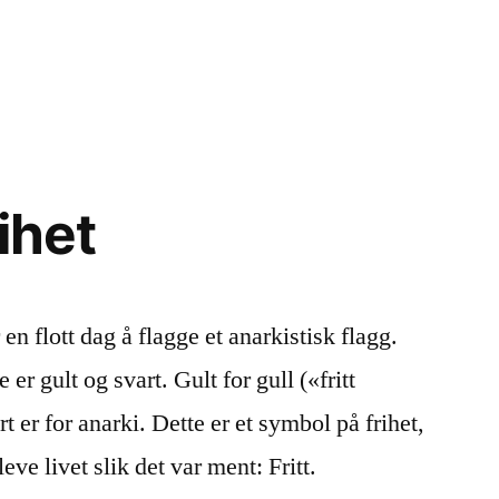
i
rihet
 en flott dag å flagge et anarkistisk flagg.
er gult og svart. Gult for gull («fritt
 er for anarki. Dette er et symbol på frihet,
 leve livet slik det var ment: Fritt.